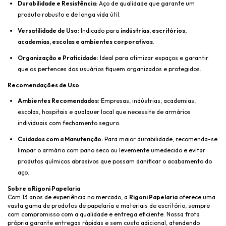
Durabilidade e Resistência:
Aço de qualidade que garante um
produto robusto e de longa vida útil.
Versatilidade de Uso:
Indicado para
indústrias, escritórios,
academias, escolas e ambientes corporativos
.
Organização e Praticidade:
Ideal para otimizar espaços e garantir
que os pertences dos usuários fiquem organizados e protegidos.
Recomendações de Uso
Ambientes Recomendados:
Empresas, indústrias, academias,
escolas, hospitais e qualquer local que necessite de armários
individuais com fechamento seguro.
Cuidados com a Manutenção:
Para maior durabilidade, recomenda-se
limpar o armário com pano seco ou levemente umedecido e evitar
produtos químicos abrasivos que possam danificar o acabamento do
aço.
Sobre a Rigoni Papelaria
Com 13 anos de experiência no mercado, a
Rigoni Papelaria
oferece uma
vasta gama de produtos de papelaria e materiais de escritório, sempre
com compromisso com a qualidade e entrega eficiente. Nossa frota
própria garante entregas rápidas e sem custo adicional, atendendo