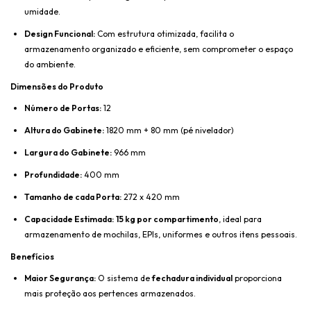
umidade.
Design Funcional:
Com estrutura otimizada, facilita o
armazenamento organizado e eficiente, sem comprometer o espaço
do ambiente.
Dimensões do Produto
Número de Portas:
12
Altura do Gabinete:
1820 mm + 80 mm (pé nivelador)
Largura do Gabinete:
966 mm
Profundidade:
400 mm
Tamanho de cada Porta:
272 x 420 mm
Capacidade Estimada:
15 kg por compartimento
, ideal para
armazenamento de mochilas, EPIs, uniformes e outros itens pessoais.
Benefícios
Maior Segurança:
O sistema de
fechadura individual
proporciona
mais proteção aos pertences armazenados.