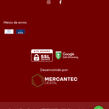
Meios de envio
Desenvolvido por: