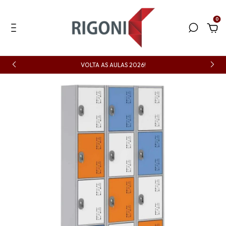
0
VOLTA AS AULAS 2026!