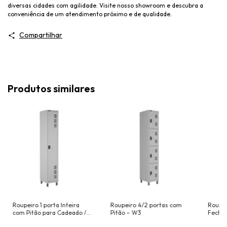
diversas cidades com agilidade. Visite nosso showroom e descubra a
conveniência de um atendimento próximo e de qualidade.
Compartilhar
Produtos similares
Roupeiro 1 porta Inteira
Roupeiro 4/2 portas com
Roupei
com Pitão para Cadeado /
Pitão – W3
Fecha
Fechadura – W3