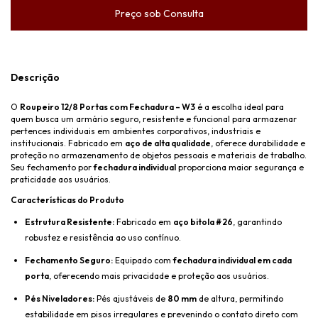
Descrição
O
Roupeiro 12/8 Portas com Fechadura – W3
é a escolha ideal para
quem busca um armário seguro, resistente e funcional para armazenar
pertences individuais em ambientes corporativos, industriais e
institucionais. Fabricado em
aço de alta qualidade
, oferece durabilidade e
proteção no armazenamento de objetos pessoais e materiais de trabalho.
Seu fechamento por
fechadura individual
proporciona maior segurança e
praticidade aos usuários.
Características do Produto
Estrutura Resistente:
Fabricado em
aço bitola #26
, garantindo
robustez e resistência ao uso contínuo.
Fechamento Seguro:
Equipado com
fechadura individual em cada
porta
, oferecendo mais privacidade e proteção aos usuários.
Pés Niveladores:
Pés ajustáveis de
80 mm
de altura, permitindo
estabilidade em pisos irregulares e prevenindo o contato direto com