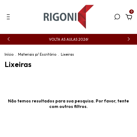
0
VOLTA AS AULAS 2026!
Início
.
Materiais p/ Escritório
.
Lixeiras
Lixeiras
Não temos resultados para sua pesquisa. Por favor, tente
com outros filtros.