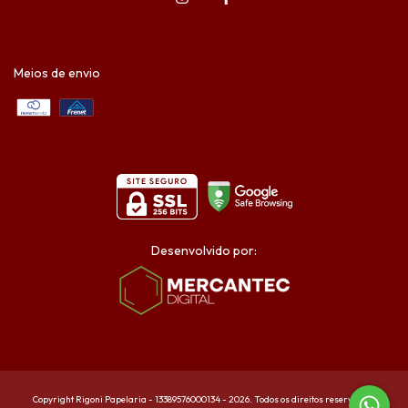
Meios de envio
Desenvolvido por:
Copyright Rigoni Papelaria - 13389576000134 - 2026. Todos os direitos reservados.