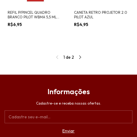
REFIL P/PINCEL QUADRO
CANETA RETRO PROJETOR 2.0
BRANCO PILOT WBMA 5,5 ML
PILOT AZUL
VERMELHO
R$6,95
R$4,95
1
de
2
Informações
Cadastre-se e receba nossas ofertas.