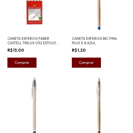
CANETA ESFEROG FABER
CANETA ESFEROG BIC FINA
CASTELL TRILUX 032 ESTOJO
PLUS 0.8 AZUL
C/5
R$13,00
R$1,20