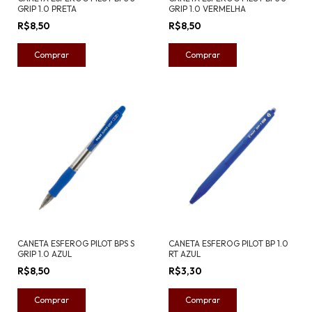
GRIP 1.0 PRETA
GRIP 1.0 VERMELHA
R$8,50
R$8,50
CANETA ESFEROG PILOT BPS S
CANETA ESFEROG PILOT BP 1.0
GRIP 1.0 AZUL
RT AZUL
R$8,50
R$3,30