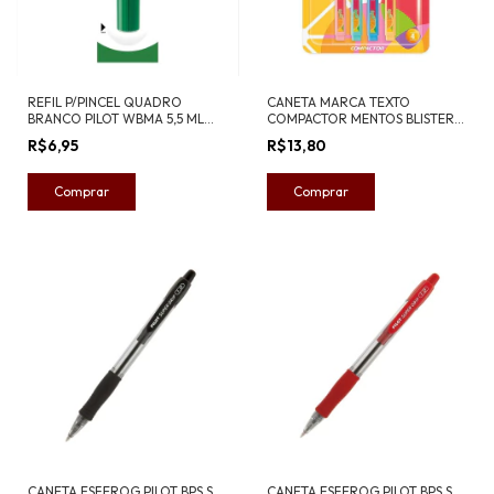
REFIL P/PINCEL QUADRO
CANETA MARCA TEXTO
BRANCO PILOT WBMA 5,5 ML
COMPACTOR MENTOS BLISTER
VERDE
C/4 UND
R$6,95
R$13,80
CANETA ESFEROG PILOT BPS S
CANETA ESFEROG PILOT BPS S