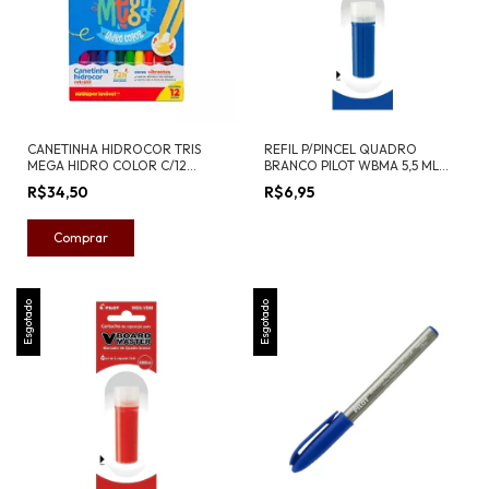
CANETINHA HIDROCOR TRIS
REFIL P/PINCEL QUADRO
MEGA HIDRO COLOR C/12
BRANCO PILOT WBMA 5,5 ML
RETRATIL
AZUL
R$34,50
R$6,95
Esgotado
Esgotado