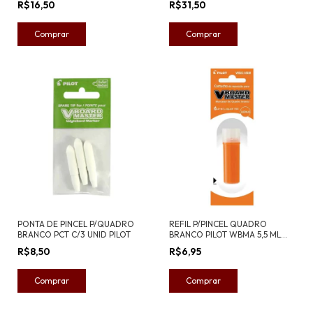
R$16,50
R$31,50
Comprar
PONTA DE PINCEL P/QUADRO
REFIL P/PINCEL QUADRO
BRANCO PCT C/3 UNID PILOT
BRANCO PILOT WBMA 5,5 ML
LARANJA
R$8,50
R$6,95