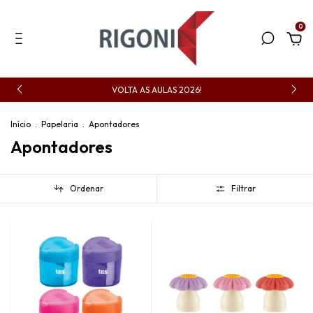
0
VOLTA AS AULAS 2026!
Início
.
Papelaria
.
Apontadores
Apontadores
Ordenar
Filtrar