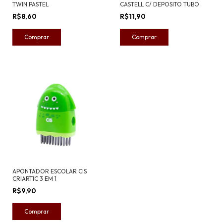
TWIN PASTEL
CASTELL C/ DEPOSITO TUBO
R$8,60
R$11,90
Comprar
APONTADOR ESCOLAR CIS
CRIARTIC 3 EM 1
R$9,90