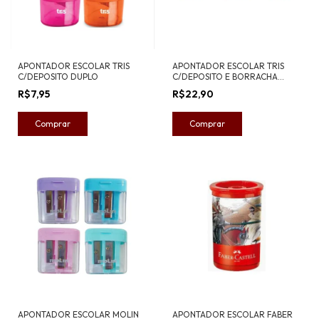
APONTADOR ESCOLAR TRIS
APONTADOR ESCOLAR TRIS
C/DEPOSITO DUPLO
C/DEPOSITO E BORRACHA
HOLIC FLORAL
R$7,95
R$22,90
Comprar
Comprar
APONTADOR ESCOLAR MOLIN
APONTADOR ESCOLAR FABER